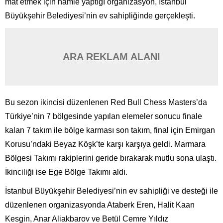
mat etmek için hamle yaptığı organizasyon, İstanbul
Büyükşehir Belediyesi’nin ev sahipliğinde gerçekleşti.
ARA REKLAM ALANI
Bu sezon ikincisi düzenlenen Red Bull Chess Masters’da
Türkiye’nin 7 bölgesinde yapılan elemeler sonucu finale
kalan 7 takım ile bölge karması son takım, final için Emirgan
Korusu’ndaki Beyaz Köşk’te karşı karşıya geldi. Marmara
Bölgesi Takımı rakiplerini geride bırakarak mutlu sona ulaştı.
İkinciliği ise Ege Bölge Takımı aldı.
İstanbul Büyükşehir Belediyesi’nin ev sahipliği ve desteği ile
düzenlenen organizasyonda Ataberk Eren, Halit Kaan
Kesgin, Anar Aliakbarov ve Betül Cemre Yıldız