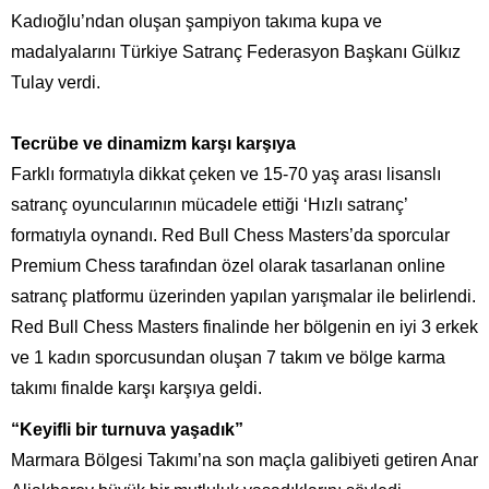
Kadıoğlu’ndan oluşan şampiyon takıma kupa ve
madalyalarını Türkiye Satranç Federasyon Başkanı Gülkız
Tulay verdi.
Tecrübe ve dinamizm karşı karşıya
Farklı formatıyla dikkat çeken ve 15-70 yaş arası lisanslı
satranç oyuncularının mücadele ettiği ‘Hızlı satranç’
formatıyla oynandı. Red Bull Chess Masters’da sporcular
Premium Chess tarafından özel olarak tasarlanan online
satranç platformu üzerinden yapılan yarışmalar ile belirlendi.
Red Bull Chess Masters finalinde her bölgenin en iyi 3 erkek
ve 1 kadın sporcusundan oluşan 7 takım ve bölge karma
takımı finalde karşı karşıya geldi.
“Keyifli bir turnuva yaşadık”
Marmara Bölgesi Takımı’na son maçla galibiyeti getiren Anar