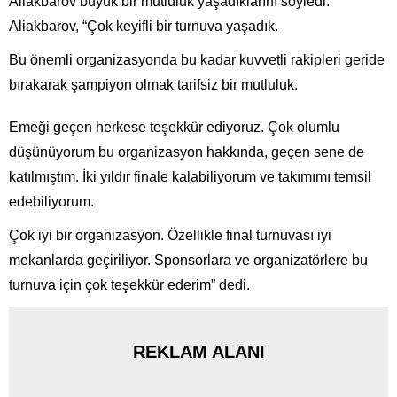
Aliakbarov büyük bir mutluluk yaşadıklarını söyledi.
Aliakbarov, “Çok keyifli bir turnuva yaşadık.
Bu önemli organizasyonda bu kadar kuvvetli rakipleri geride
bırakarak şampiyon olmak tarifsiz bir mutluluk.
Emeği geçen herkese teşekkür ediyoruz. Çok olumlu
düşünüyorum bu organizasyon hakkında, geçen sene de
katılmıştım. İki yıldır finale kalabiliyorum ve takımımı temsil
edebiliyorum.
Çok iyi bir organizasyon. Özellikle final turnuvası iyi
mekanlarda geçiriliyor. Sponsorlara ve organizatörlere bu
turnuva için çok teşekkür ederim” dedi.
REKLAM ALANI