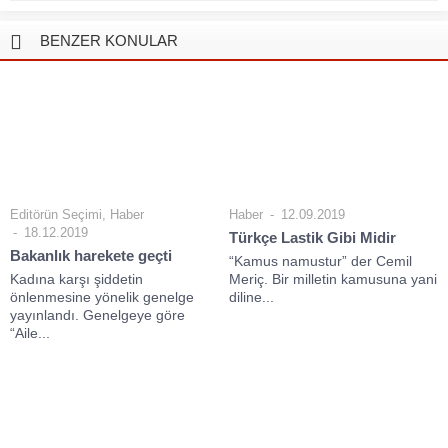
BENZER KONULAR
Editörün Seçimi
,
Haber
Haber
12.09.2019
18.12.2019
Türkçe Lastik Gibi Midir
Bakanlık harekete geçti
“Kamus namustur” der Cemil
Kadına karşı şiddetin
Meriç. Bir milletin kamusuna yani
önlenmesine yönelik genelge
diline...
yayınlandı. Genelgeye göre
“Aile...