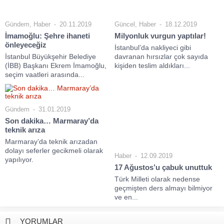
Gündem
,
Haber
20.11.2019
Güncel
,
Haber
18.12.2019
İmamoğlu: Şehre ihaneti
Milyonluk vurgun yaptılar!
önleyeceğiz
İstanbul’da nakliyeci gibi
İstanbul Büyükşehir Belediye
davranan hırsızlar çok sayıda
(İBB) Başkanı Ekrem İmamoğlu,
kişiden teslim aldıkları...
seçim vaatleri arasında...
Gündem
31.01.2019
Son dakika… Marmaray’da
teknik arıza
Marmaray’da teknik arızadan
dolayı seferler gecikmeli olarak
Haber
12.09.2019
yapılıyor.
17 Ağustos’u çabuk unuttuk
Türk Milleti olarak nedense
geçmişten ders almayı bilmiyor
ve en...
YORUMLAR