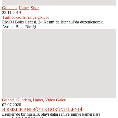
Gündem
,
Haber
,
Spor
22.11.2019
Türk boksörler ringe çıkıyor
RMO4 Boks Gecesi, 24 Kasım’da İstanbul’da düzenlenecek.
Avrupa Boks Birliği...
Güncel
,
Gündem
,
Haber
,
Video Galeri
02.07.2020
HIRSIZLIK ANI BÖYLE GÖRÜNTÜLENDİ
Esenler’de bir hırsızlık olayı daha saniye saniye kameralara