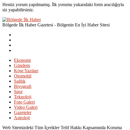
Henüz yorum yapılmamış. İlk yorumu yukarıdaki form aracılığıyla
siz yapabilirsiniz.
Bölgede İlk Haber Gazetesi - Bölgenin En İyi Haber Sitesi
Ekonomi
Gündem
Köşe Yazıları
Otomobil
Sağlık
Biyografi
Spor
Teknoloji
Foto Galeri
Video Galeri
Gazeteler
Astroloji
Web Sitemizdeki Tüm İçerikler Telif Hakkı Kapsamında Koruma