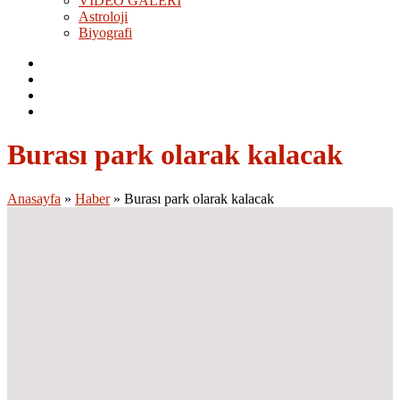
VİDEO GALERİ
Astroloji
Biyografi
Burası park olarak kalacak
Anasayfa
»
Haber
»
Burası park olarak kalacak