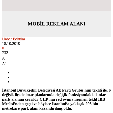
MOBİL REKLAM ALANI
Haber
Politika
18.10.2019
0
732
+
A
-
A
İstanbul Büyükşehir Belediyesi Ak Parti Grubu’nun teklifi ile, 6
değişik ilçede imar planlarında değişik fonksiyondaki alanlar
park alanına çevrildi. CHP’nin red oyuna rağmen teklif İBB
Meclisi’nden geçti ve böylece İstanbul’a yaklaşık 295 bin
metrekare park alanı kazandırılmış oldu.