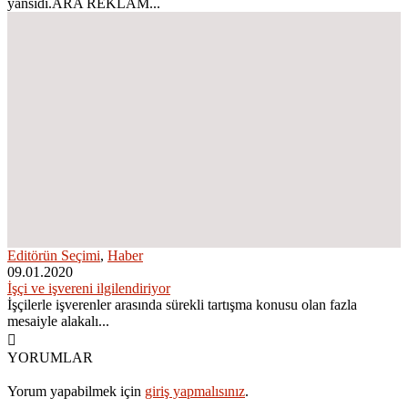
yansıdı.ARA REKLAM...
Editörün Seçimi
,
Haber
09.01.2020
İşçi ve işvereni ilgilendiriyor
İşçilerle işverenler arasında sürekli tartışma konusu olan fazla
mesaiyle alakalı...
YORUMLAR
Yorum yapabilmek için
giriş yapmalısınız
.