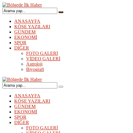
ANASAYFA
KÖŞE YAZILARI
GÜNDEM
EKONOMİ
SPOR
DİĞER
FOTO GALERİ
VİDEO GALERİ
Astroloji
Biyografi
ANASAYFA
KÖŞE YAZILARI
GÜNDEM
EKONOMİ
SPOR
DİĞER
FOTO GALERİ