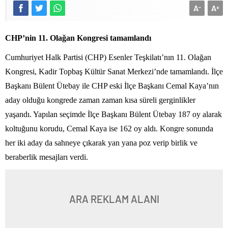
A
A
-
+
CHP’nin 11. Olağan Kongresi tamamlandı
Cumhuriyet Halk Partisi (CHP) Esenler Teşkilatı’nın 11. Olağan
Kongresi, Kadir Topbaş Kültür Sanat Merkezi’nde tamamlandı. İlçe
Başkanı Bülent Ütebay ile CHP eski İlçe Başkanı Cemal Kaya’nın
aday olduğu kongrede zaman zaman kısa süreli gerginlikler
yaşandı. Yapılan seçimde İlçe Başkanı Bülent Ütebay 187 oy alarak
koltuğunu korudu, Cemal Kaya ise 162 oy aldı. Kongre sonunda
her iki aday da sahneye çıkarak yan yana poz verip birlik ve
beraberlik mesajları verdi.
ARA REKLAM ALANI