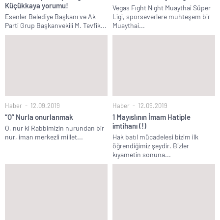
Küçükkaya yorumu!
Vegas Fıght Nıght Muaythai Süper
Esenler Belediye Başkanı ve Ak
Ligi, sporseverlere muhteşem bir
Parti Grup Başkanvekili M. Tevfik...
Muaythai...
Haber
12.09.2019
Haber
12.09.2019
“O” Nurla onurlanmak
1 Mayıslının İmam Hatiple
imtihanı (!)
O, nur ki Rabbimizin nurundan bir
nur, iman merkezli millet...
Hak batıl mücadelesi bizim ilk
öğrendiğimiz şeydir. Bizler
kıyametin sonuna...