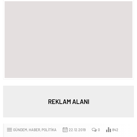
REKLAM ALANI
GÜNDEM
HABER
POLITIKA
22.12.2019
0
842