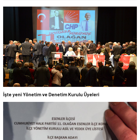
İşte yeni Yönetim ve Denetim Kurulu Üyeleri