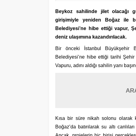
Beykoz sahilinde jilet olacağı 
girişimiyle yeniden Boğaz ile 
Belediyesi’ne hibe ettiği vapur, Ş
deniz ulaşımına kazandırılacak.
Bir önceki İstanbul Büyükşehir 
Belediyesi’ne hibe ettiği tarihi Şe
Vapuru, adını aldığı sahilin yanı başı
AR
Kısa bir süre nikah solonu olarak k
Boğaz’da batırılarak su altı canlılar
Ancak, projelerin hiç birisi gerçekl