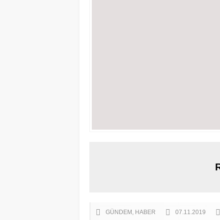
GÜNDEM
HABER
07.11.2019