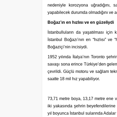
nedeniyle korozyona uğradığını, s
yapabilecek durumda olmadığını ve ağır
Boğaz’ın en hızlısı ve en güzeliydi
İstanbulluların da yaşatılması içi
İstanbul Boğazı’nın en “hızlısı” ve “
Boğaziçi’nin incisiydi.
1952 yılında İtalya’nın Toronto şehr
savaşı sona erince Türkiye’den gelen 
çevrildi. Güçlü motoru ve sağlam tekn
saatte 18 mil hız yapabiliyor.
73,71 metre boya, 13,17 metre ene ve
iki yakasında şehrin beyefendilerine
yıl boyunca İstanbul sularında Adalar 