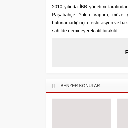
2010 yılında İBB yönetimi tarafında
Paşabahçe Yolcu Vapuru, müze ya
bulunamadığı için restorasyon ve bak
sahilde demirleyerek atıl bırakıldı.
BENZER KONULAR