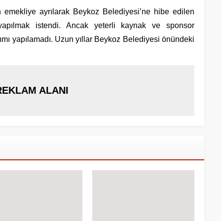
n emekliye ayrılarak Beykoz Belediyesi’ne hibe edilen
pılmak istendi. Ancak yeterli kaynak ve sponsor
ımı yapılamadı. Uzun yıllar Beykoz Belediyesi önündeki
REKLAM ALANI