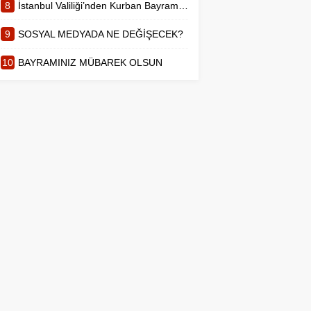
8
İstanbul Valiliği’nden Kurban Bayramı açıklaması
9
SOSYAL MEDYADA NE DEĞİŞECEK?
10
BAYRAMINIZ MÜBAREK OLSUN