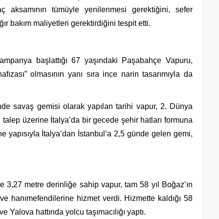
aç aksamının tümüyle yenilenmesi gerektiğini, sefer
 bakım maliyetleri gerektirdiğini tespit etti.
n kampanya başlattığı 67 yaşındaki Paşabahçe Vapuru,
hafızası” olmasının yanı sıra ince narin tasarımıyla da
inde savaş gemisi olarak yapılan tarihi vapur, 2. Dünya
talep üzerine İtalya’da bir gecede şehir hatları formuna
e yapısıyla İtalya’dan İstanbul’a 2,5 günde gelen gemi,
 3,27 metre derinliğe sahip vapur, tam 58 yıl Boğaz’ın
 ve hanımefendilerine hizmet verdi. Hizmette kaldığı 58
ve Yalova hattında yolcu taşımacılığı yaptı.