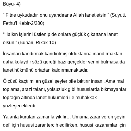
Büyu- 4)
“ Fitne uykudadır, onu uyandırana Allah lanet etsin.” (Suyuti,
Fethu’l Kebir-2/280)
“Halkın işlerini üstlenip de onlara güçlük çıkartana lanet
olsun.” (Buhari, Rikak-10)
İnsanları kandırmak kandırılmış olduklarına inandırmaktan
daha kolaydır sözü gereği bazı gerçekler yerini bulmasa da
lanet hükmünü ortadan kaldırmamaktadır.
Ölçüsü kaçtı mı en güzel şeyler bile bıktırır insanı. Ama mal
toplama, arazi talanı, yolsuzluk gibi hususlarda bıkmayanlar
toprağın altında lanet hükümleri ile muhakkak
yüzleşeceklerdir.
Yalanla kurulan zamanla yıkılır… Umuma zarar veren şeyin
defi için hususi zarar tercih edilirken, hususi kazanımlar için