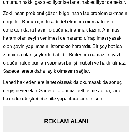
umumun hakkı gasp ediliyor ise lanet hak ediliyor demektir.
Zeki insan problemi çözer, bilge insan ise problem çıkmasını
engeller. Bunun için fesadı def etmenin menfaati celb
etmekten daha hayırlı olduğuna inanmak lazım. Alınması
haram olan şeyin verilmesi de haramdır. Yapılması yasak
olan şeyin yapılmasını istemekte haramdır. Bir şey batılsa
zımnında olan şeylerde batıldır. Birilerinin namazlı niyazlı
olduğu halde bunları yapması bu işi mubah ve haklı kılmaz.
Sadece lanete daha layık olmasını sağlar.
Laneti hak edenlere lanet okusak da okumasak da sonuç
değişmeyecektir. Sadece tarafımızı belli etme adına, laneti
hak edecek işleri bile bile yapanlara lanet olsun.
REKLAM ALANI