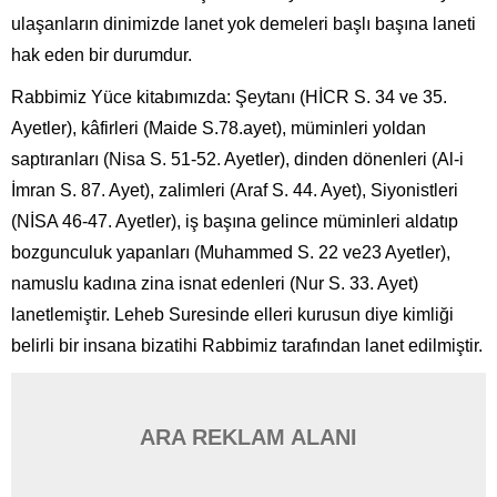
ulaşanların dinimizde lanet yok demeleri başlı başına laneti
hak eden bir durumdur.
Rabbimiz Yüce kitabımızda: Şeytanı (HİCR S. 34 ve 35.
Ayetler), kâfirleri (Maide S.78.ayet), müminleri yoldan
saptıranları (Nisa S. 51-52. Ayetler), dinden dönenleri (Al-i
İmran S. 87. Ayet), zalimleri (Araf S. 44. Ayet), Siyonistleri
(NİSA 46-47. Ayetler), iş başına gelince müminleri aldatıp
bozgunculuk yapanları (Muhammed S. 22 ve23 Ayetler),
namuslu kadına zina isnat edenleri (Nur S. 33. Ayet)
lanetlemiştir. Leheb Suresinde elleri kurusun diye kimliği
belirli bir insana bizatihi Rabbimiz tarafından lanet edilmiştir.
ARA REKLAM ALANI