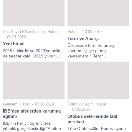
Ana Sayfa Köşe Yazıları
,
Haber
Haber
13.09.2019
09.01.2020
Terör ve Anarşi
Yeni bir yıl
Ülkemizde terör ve anarşi
2019’u bitirdik ve 2020’ye belki
kavramı içi içe girmiş
de saatler kaldı. 2019 yılının...
kavramlardır. Terör...
Gündem
,
Haber
03.10.2019
Editörün Seçimi
,
Haber
14.01.2020
İBB’den afetlerden korunma
eğitimi
Otobüs seferlerinde tatil
bereketi
İBB’nin her yıl öğrencilere
yönelik gerçekleştirdiği “Afetten
Tüm Otobüsçüler Federasyonu