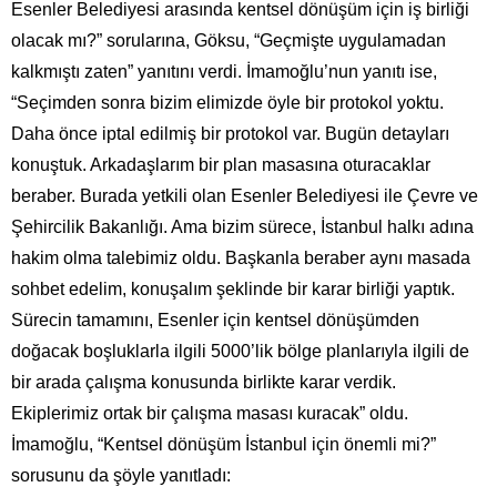
Esenler Belediyesi arasında kentsel dönüşüm için iş birliği
olacak mı?” sorularına, Göksu, “Geçmişte uygulamadan
kalkmıştı zaten” yanıtını verdi. İmamoğlu’nun yanıtı ise,
“Seçimden sonra bizim elimizde öyle bir protokol yoktu.
Daha önce iptal edilmiş bir protokol var. Bugün detayları
konuştuk. Arkadaşlarım bir plan masasına oturacaklar
beraber. Burada yetkili olan Esenler Belediyesi ile Çevre ve
Şehircilik Bakanlığı. Ama bizim sürece, İstanbul halkı adına
hakim olma talebimiz oldu. Başkanla beraber aynı masada
sohbet edelim, konuşalım şeklinde bir karar birliği yaptık.
Sürecin tamamını, Esenler için kentsel dönüşümden
doğacak boşluklarla ilgili 5000’lik bölge planlarıyla ilgili de
bir arada çalışma konusunda birlikte karar verdik.
Ekiplerimiz ortak bir çalışma masası kuracak” oldu.
İmamoğlu, “Kentsel dönüşüm İstanbul için önemli mi?”
sorusunu da şöyle yanıtladı: