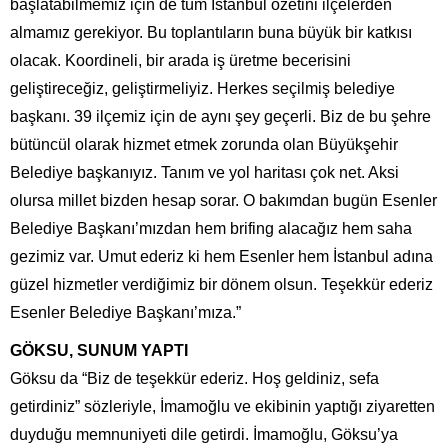
başlatabilmemiz için de tüm İstanbul özetini ilçelerden
almamız gerekiyor. Bu toplantıların buna büyük bir katkısı
olacak. Koordineli, bir arada iş üretme becerisini
geliştireceğiz, geliştirmeliyiz. Herkes seçilmiş belediye
başkanı. 39 ilçemiz için de aynı şey geçerli. Biz de bu şehre
bütüncül olarak hizmet etmek zorunda olan Büyükşehir
Belediye başkanıyız. Tanım ve yol haritası çok net. Aksi
olursa millet bizden hesap sorar. O bakımdan bugün Esenler
Belediye Başkanı’mızdan hem brifing alacağız hem saha
gezimiz var. Umut ederiz ki hem Esenler hem İstanbul adına
güzel hizmetler verdiğimiz bir dönem olsun. Teşekkür ederiz
Esenler Belediye Başkanı’mıza.”
GÖKSU, SUNUM YAPTI
Göksu da “Biz de teşekkür ederiz. Hoş geldiniz, sefa
getirdiniz” sözleriyle, İmamoğlu ve ekibinin yaptığı ziyaretten
duyduğu memnuniyeti dile getirdi. İmamoğlu, Göksu’ya