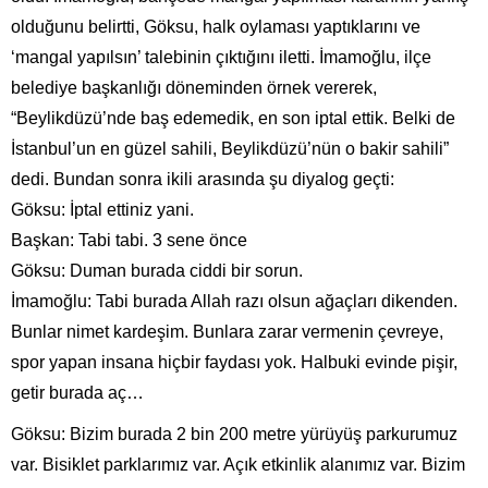
olduğunu belirtti, Göksu, halk oylaması yaptıklarını ve
‘mangal yapılsın’ talebinin çıktığını iletti. İmamoğlu, ilçe
belediye başkanlığı döneminden örnek vererek,
“Beylikdüzü’nde baş edemedik, en son iptal ettik. Belki de
İstanbul’un en güzel sahili, Beylikdüzü’nün o bakir sahili”
dedi. Bundan sonra ikili arasında şu diyalog geçti:
Göksu: İptal ettiniz yani.
Başkan: Tabi tabi. 3 sene önce
Göksu: Duman burada ciddi bir sorun.
İmamoğlu: Tabi burada Allah razı olsun ağaçları dikenden.
Bunlar nimet kardeşim. Bunlara zarar vermenin çevreye,
spor yapan insana hiçbir faydası yok. Halbuki evinde pişir,
getir burada aç…
Göksu: Bizim burada 2 bin 200 metre yürüyüş parkurumuz
var. Bisiklet parklarımız var. Açık etkinlik alanımız var. Bizim