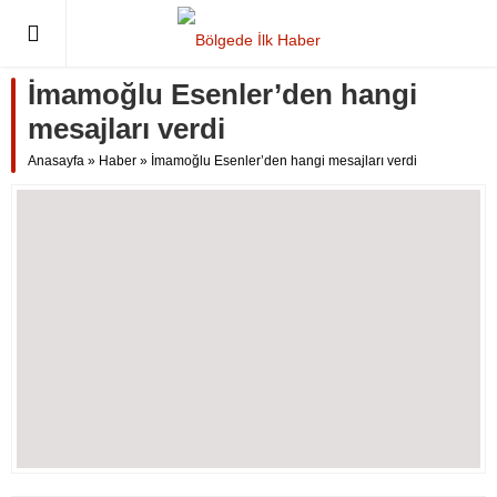
İmamoğlu Esenler’den hangi
mesajları verdi
Anasayfa
»
Haber
»
İmamoğlu Esenler’den hangi mesajları verdi