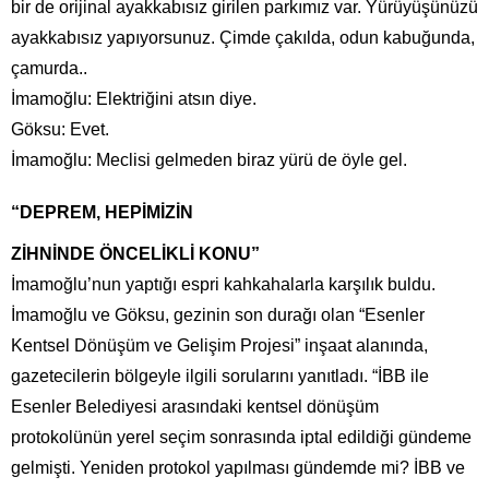
bir de orijinal ayakkabısız girilen parkımız var. Yürüyüşünüzü
ayakkabısız yapıyorsunuz. Çimde çakılda, odun kabuğunda,
çamurda..
İmamoğlu: Elektriğini atsın diye.
Göksu: Evet.
İmamoğlu: Meclisi gelmeden biraz yürü de öyle gel.
“DEPREM, HEPİMİZİN
ZİHNİNDE ÖNCELİKLİ KONU”
İmamoğlu’nun yaptığı espri kahkahalarla karşılık buldu.
İmamoğlu ve Göksu, gezinin son durağı olan “Esenler
Kentsel Dönüşüm ve Gelişim Projesi” inşaat alanında,
gazetecilerin bölgeyle ilgili sorularını yanıtladı. “İBB ile
Esenler Belediyesi arasındaki kentsel dönüşüm
protokolünün yerel seçim sonrasında iptal edildiği gündeme
gelmişti. Yeniden protokol yapılması gündemde mi? İBB ve