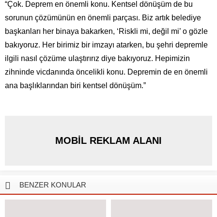
“Çok. Deprem en önemli konu. Kentsel dönüşüm de bu
sorunun çözümünün en önemli parçası. Biz artık belediye
başkanları her binaya bakarken, ‘Riskli mi, değil mi’ o gözle
bakıyoruz. Her birimiz bir imzayı atarken, bu şehri depremle
ilgili nasıl çözüme ulaştırırız diye bakıyoruz. Hepimizin
zihninde vicdanında öncelikli konu. Depremin de en önemli
ana başlıklarından biri kentsel dönüşüm.”
MOBİL REKLAM ALANI
BENZER KONULAR