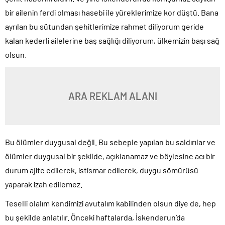
bir ailenin ferdi olması hasebi ile yüreklerimize kor düştü. Bana
ayrılan bu sütundan şehitlerimize rahmet diliyorum geride
kalan kederli ailelerine baş sağlığı diliyorum, ülkemizin başı sağ
olsun.
ARA REKLAM ALANI
Bu ölümler duygusal değil. Bu sebeple yapılan bu saldırılar ve
ölümler duygusal bir şekilde, açıklanamaz ve böylesine acı bir
durum ajite edilerek, istismar edilerek, duygu sömürüsü
yaparak izah edilemez.
Teselli olalım kendimizi avutalım kabilinden olsun diye de, hep
bu şekilde anlatılır. Önceki haftalarda, İskenderun’da