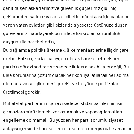
şehit düşen askerlerimiz ve güvenlik güçlerimiz gibi, hiç
çekinmeden sadece vatan ve milletin müdafaası için canlarını
veren vatan evlatları gibi, sizler de siyasette üstünüze düşen
görevlerinizi hatırlayarak bu millete karşı olan sorumluluk
duygusu ile hareket edin.
Bu bağlamda politika üretmek, ülke menfaatlerine ilişkin çare
üretin. Halkın çıkarlarına uygun olarak hareket etmek her
partinin görevi sadece ve sadece iktidara has bir şey değil. Bu
ülke sorunlarına çözüm olacak her konuya, atılacak her adıma
olumlu tavır sergilenmesi gerekir ve bu yönde politikalar
üretilmesi gerekir.
Muhalefet partilerinin, görevi sadece iktidar partilerinin işini,
çıkmazlara sürüklemek, zorlaştırmak ve yapacağı icraatları
engellemek olmamalı. Bu yüzden her parti sorumlu siyaset
anlayışı içersinde hareket edip; ülkemizin enerjisini, heyecanını