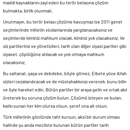
maddi kaynaklarını zayi eden bu terör belasına çözüm
bulmakta, birlik olunmalı.
Unutmayın, bu terör belası çözüme kavuşmaz ise 2011 genel
seçimlerinde milletin vicdanlarında yargılanacaksınız ve
seçimlerde kiminiz mahkum olacak, kiminiz yok olacaksınız. Ve
siz partileriniz ve yöneticileri, tarih olan diğer siyasi partiler gibi
siyaset, çöplüğüne atılacak ve yok olmaya mahkum
olacaksınız.
Bu saltanat, şaşa ve debdebe, böyle gitmez. Elbete yüce Allah
sizleri cezalandıracak ve de müstahakkınızı verecek, bunu bilin
ve öyle hareket edin. Bütün partiler bir araya gelin ve ortak akıl
üreterek bu soruna çözüm bulun. Çözümü isteyen ve bulan,
katkı sunan her kim olursa olsun, şeref ona ait olsun.
Türk milletinin gönlünde taht kursun, aksi bir durum olması
halinde şu anda mecliste bulunan bütün partiler tarih