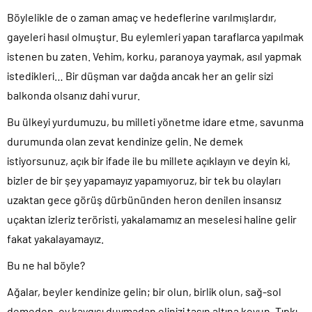
Böylelikle de o zaman amaç ve hedeflerine varılmışlardır,
gayeleri hasıl olmuştur. Bu eylemleri yapan taraflarca yapılmak
istenen bu zaten. Vehim, korku, paranoya yaymak, asıl yapmak
istedikleri… Bir düşman var dağda ancak her an gelir sizi
balkonda olsanız dahi vurur.
Bu ülkeyi yurdumuzu, bu milleti yönetme idare etme, savunma
durumunda olan zevat kendinize gelin. Ne demek
istiyorsunuz, açık bir ifade ile bu millete açıklayın ve deyin ki,
bizler de bir şey yapamayız yapamıyoruz, bir tek bu olayları
uzaktan gece görüş dürbününden heron denilen insansız
uçaktan izleriz teröristi, yakalamamız an meselesi haline gelir
fakat yakalayamayız.
Bu ne hal böyle?
Ağalar, beyler kendinize gelin; bir olun, birlik olun, sağ-sol
demeden, oy kaygısı duymadan elinizi taşın altına koyun. Tıpkı