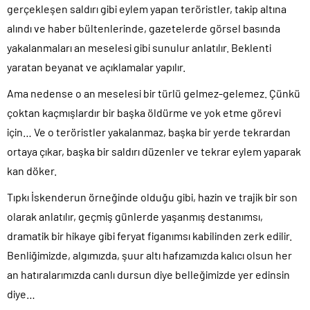
gerçekleşen saldırı gibi eylem yapan teröristler, takip altına
alındı ve haber bültenlerinde, gazetelerde görsel basında
yakalanmaları an meselesi gibi sunulur anlatılır. Beklenti
yaratan beyanat ve açıklamalar yapılır.
Ama nedense o an meselesi bir türlü gelmez-gelemez. Çünkü
çoktan kaçmışlardır bir başka öldürme ve yok etme görevi
için… Ve o teröristler yakalanmaz, başka bir yerde tekrardan
ortaya çıkar, başka bir saldırı düzenler ve tekrar eylem yaparak
kan döker.
Tıpkı İskenderun örneğinde olduğu gibi, hazin ve trajik bir son
olarak anlatılır, geçmiş günlerde yaşanmış destanımsı,
dramatik bir hikaye gibi feryat figanımsı kabilinden zerk edilir.
Benliğimizde, algımızda, şuur altı hafızamızda kalıcı olsun her
an hatıralarımızda canlı dursun diye belleğimizde yer edinsin
diye…