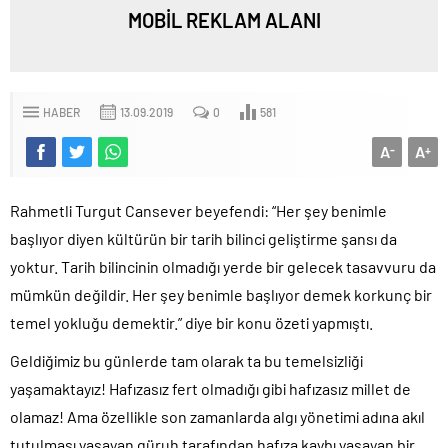
MOBİL REKLAM ALANI
HABER
13.09.2019
0
581
A
A
-
+
Rahmetli Turgut Cansever beyefendi: “Her şey benimle
başlıyor diyen kültürün bir tarih bilinci geliştirme şansı da
yoktur. Tarih bilincinin olmadığı yerde bir gelecek tasavvuru da
mümkün değildir. Her şey benimle başlıyor demek korkunç bir
temel yokluğu demektir.” diye bir konu özeti yapmıştı.
Geldiğimiz bu günlerde tam olarak ta bu temelsizliği
yaşamaktayız! Hafızasız fert olmadığı gibi hafızasız millet de
olamaz! Ama özellikle son zamanlarda algı yönetimi adına akıl
tutulması yaşayan güruh tarafından hafıza kaybı yaşayan bir