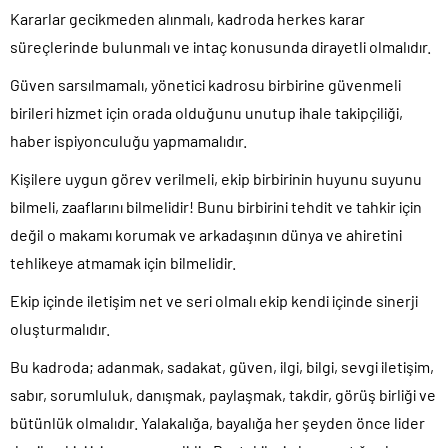
Kararlar gecikmeden alınmalı, kadroda herkes karar
süreçlerinde bulunmalı ve intaç konusunda dirayetli olmalıdır.
Güven sarsılmamalı, yönetici kadrosu birbirine güvenmeli
birileri hizmet için orada olduğunu unutup ihale takipçiliği,
haber ispiyonculuğu yapmamalıdır.
Kişilere uygun görev verilmeli, ekip birbirinin huyunu suyunu
bilmeli, zaaflarını bilmelidir! Bunu birbirini tehdit ve tahkir için
değil o makamı korumak ve arkadaşının dünya ve ahiretini
tehlikeye atmamak için bilmelidir.
Ekip içinde iletişim net ve seri olmalı ekip kendi içinde sinerji
oluşturmalıdır.
Bu kadroda; adanmak, sadakat, güven, ilgi, bilgi, sevgi iletişim,
sabır, sorumluluk, danışmak, paylaşmak, takdir, görüş birliği ve
bütünlük olmalıdır. Yalakalığa, bayalığa her şeyden önce lider