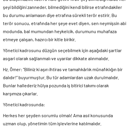
şeyi bildiğini zanneder, bilmediğini kendi bilirse etrafındakiler
bu durumu anlamasın diye etrafına sürekli terör estirir. Bu
terör sonucu, etrafında her şeye evet diyen, sen neymişsin abi
modunda, bal mumundan heykelcik, durumunu muhafaza
etmeye çalışan, hazırcı bir kitle birikir.
Yönetici kadrosunu düzgün seçebilmek için aşağıdaki şartlar
asgari olarak sağlanmalı ve uyarılar dikkate alınmalıdır.
Hz. Ömer: “Biliniz ki aşırı ihtiras ve tamahkârlık münafıklığın bir
dalıdır!” buyurmuştur. Bu tür adamlardan uzak durulmalıdır.
Bunlar hallederiz hülya pozunda iş bitirici takımı olarak
karşımıza çıkarlar.
Yönetici kadrosunda:
Herkes her şeyden sorumlu olmalı! Ama asıl konusunda
uzman olup, yönetimin tüm işlevlerine katılmalıdır.