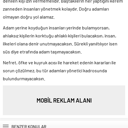
denilen kişi izin vermemelidir. Baştakilerin her yaptığını kerem
zanneden insanları yönetmek kolaydır. Doğru adamları
olmayan doğru yol alamaz.
Adam yerine koyduğun insanları yerinde bulamıyorsan,
ahlaksız kişilerin korktuğu ahlaklı kişileri bulacaksın, insan,
ilkeleri olana denir unutmayacaksın. Sürekli yanıltılıyor isen
süs diye etrafında adam taşımayacaksın.
Nefret, öfke ve kuyruk acısı ile hareket edenin kararları ile
sorun çözülmez, bu tür adamları yönetici kadrosunda
bulundurmayacaksın.
MOBİL REKLAM ALANI
BENZER KONULAR