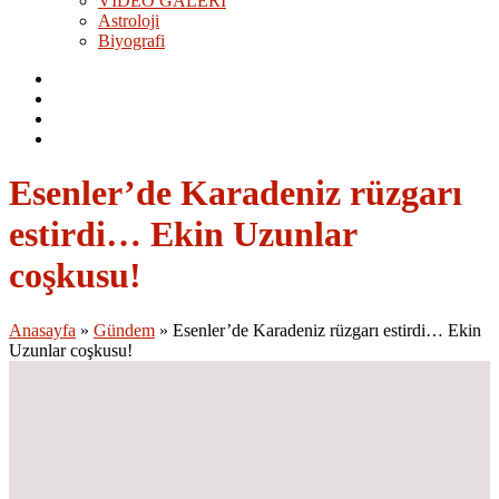
VİDEO GALERİ
Astroloji
Biyografi
Esenler’de Karadeniz rüzgarı
estirdi… Ekin Uzunlar
coşkusu!
Anasayfa
»
Gündem
»
Esenler’de Karadeniz rüzgarı estirdi… Ekin
Uzunlar coşkusu!