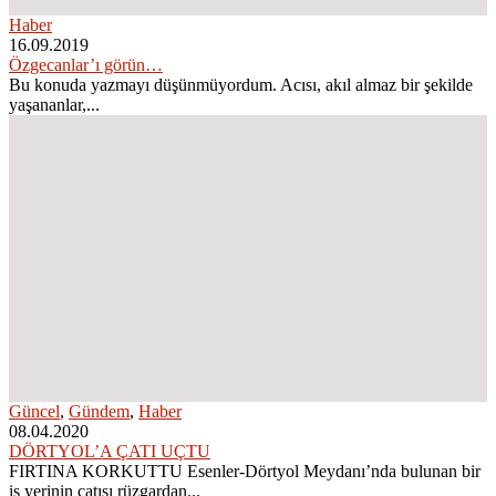
Haber
16.09.2019
Özgecanlar’ı görün…
Bu konuda yazmayı düşünmüyordum. Acısı, akıl almaz bir şekilde
yaşananlar,...
Güncel
,
Gündem
,
Haber
08.04.2020
DÖRTYOL’A ÇATI UÇTU
FIRTINA KORKUTTU Esenler-Dörtyol Meydanı’nda bulunan bir
iş yerinin çatısı rüzgardan...