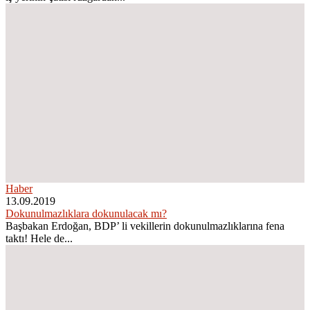
Haber
13.09.2019
Dokunulmazlıklara dokunulacak mı?
Başbakan Erdoğan, BDP’ li vekillerin dokunulmazlıklarına fena
taktı! Hele de...