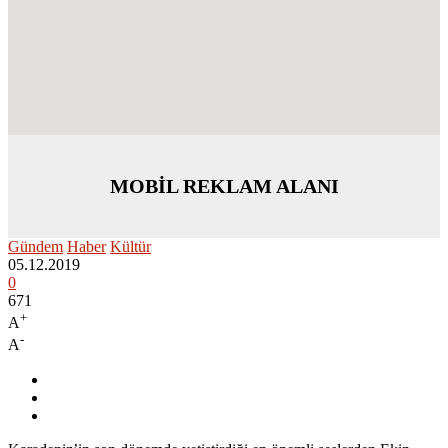
MOBİL REKLAM ALANI
Gündem
Haber
Kültür
05.12.2019
0
671
+
A
-
A