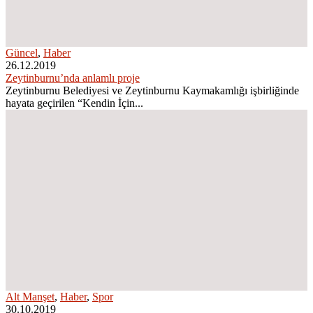
Güncel
,
Haber
26.12.2019
Zeytinburnu’nda anlamlı proje
Zeytinburnu Belediyesi ve Zeytinburnu Kaymakamlığı işbirliğinde
hayata geçirilen “Kendin İçin...
Alt Manşet
,
Haber
,
Spor
30.10.2019