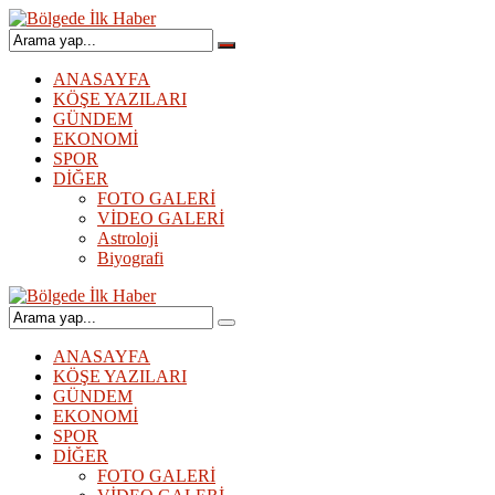
ANASAYFA
KÖŞE YAZILARI
GÜNDEM
EKONOMİ
SPOR
DİĞER
FOTO GALERİ
VİDEO GALERİ
Astroloji
Biyografi
ANASAYFA
KÖŞE YAZILARI
GÜNDEM
EKONOMİ
SPOR
DİĞER
FOTO GALERİ