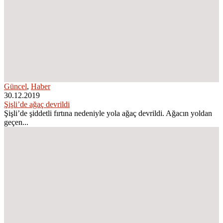
Güncel
,
Haber
30.12.2019
Şişli’de ağaç devrildi
Şişli’de şiddetli fırtına nedeniyle yola ağaç devrildi. Ağacın yoldan
geçen...