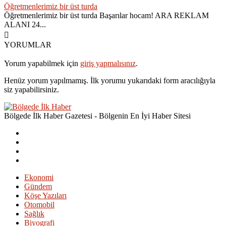
Öğretmenlerimiz bir üst turda
Öğretmenlerimiz bir üst turda Başarılar hocam! ARA REKLAM
ALANI 24...
YORUMLAR
Yorum yapabilmek için
giriş yapmalısınız
.
Henüz yorum yapılmamış. İlk yorumu yukarıdaki form aracılığıyla
siz yapabilirsiniz.
Bölgede İlk Haber Gazetesi - Bölgenin En İyi Haber Sitesi
Ekonomi
Gündem
Köşe Yazıları
Otomobil
Sağlık
Biyografi