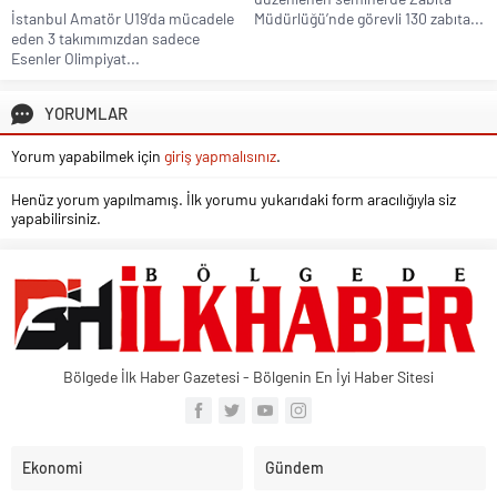
İstanbul Amatör U19’da mücadele
Müdürlüğü’nde görevli 130 zabıta...
eden 3 takımımızdan sadece
Esenler Olimpiyat...
YORUMLAR
Yorum yapabilmek için
giriş yapmalısınız
.
Henüz yorum yapılmamış. İlk yorumu yukarıdaki form aracılığıyla siz
yapabilirsiniz.
Bölgede İlk Haber Gazetesi - Bölgenin En İyi Haber Sitesi
Ekonomi
Gündem