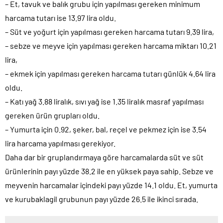
– Et, tavuk ve balık grubu için yapılması gereken minimum
harcama tutarı ise 13.97 lira oldu.
– Süt ve yoğurt için yapılması gereken harcama tutarı 9.39 lira,
– sebze ve meyve için yapılması gereken harcama miktarı 10.21
lira,
– ekmek için yapılması gereken harcama tutarı günlük 4.64 lira
oldu.
– Katı yağ 3.88 liralık, sıvı yağ ise 1.35 liralık masraf yapılması
gereken ürün grupları oldu.
– Yumurta için 0.92, şeker, bal, reçel ve pekmez için ise 3.54
lira harcama yapılması gerekiyor.
Daha dar bir gruplandırmaya göre harcamalarda süt ve süt
ürünlerinin payı yüzde 38.2 ile en yüksek paya sahip. Sebze ve
meyvenin harcamalar içindeki payı yüzde 14.1 oldu. Et, yumurta
ve kurubaklagil grubunun payı yüzde 26.5 ile ikinci sırada.