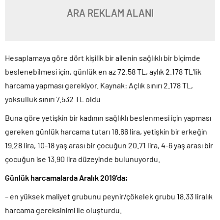
ARA REKLAM ALANI
Hesaplamaya göre dört kişilik bir ailenin sağlıklı bir biçimde
beslenebilmesi için, günlük en az 72.58 TL, aylık 2.178 TL’lik
harcama yapması gerekiyor. Kaynak: Açlık sınırı 2.178 TL,
yoksulluk sınırı 7.532 TL oldu
Buna göre yetişkin bir kadının sağlıklı beslenmesi için yapması
gereken günlük harcama tutarı 18.66 lira, yetişkin bir erkeğin
19.28 lira, 10-18 yaş arası bir çocuğun 20.71 lira, 4-6 yaş arası bir
çocuğun ise 13.90 lira düzeyinde bulunuyordu.
Günlük harcamalarda Aralık 2019’da;
– en yüksek maliyet grubunu peynir/çökelek grubu 18.33 liralık
harcama gereksinimi ile oluşturdu.