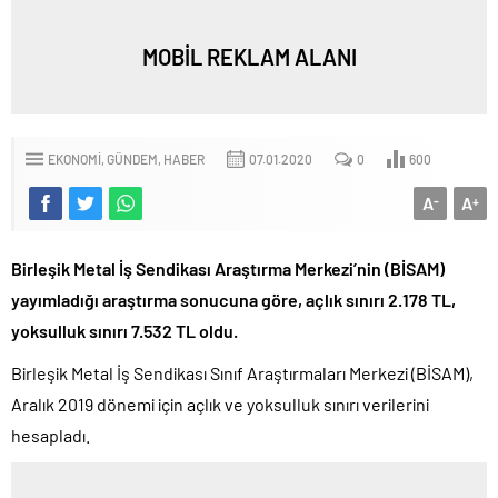
MOBİL REKLAM ALANI
EKONOMI
GÜNDEM
HABER
07.01.2020
0
600
A
A
-
+
Birleşik Metal İş Sendikası Araştırma Merkezi’nin (BİSAM)
yayımladığı araştırma sonucuna göre, açlık sınırı 2.178 TL,
yoksulluk sınırı 7.532 TL oldu.
Birleşik Metal İş Sendikası Sınıf Araştırmaları Merkezi (BİSAM),
Aralık 2019 dönemi için açlık ve yoksulluk sınırı verilerini
hesapladı.