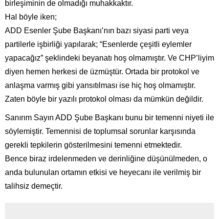
birleşiminin de olmadığı muhakkaktır.
Hal böyle iken;
ADD Esenler Şube Başkanı’nın bazı siyasi parti veya
partilerle işbirliği yapılarak; “Esenlerde çeşitli eylemler
yapacağız” şeklindeki beyanatı hoş olmamıştır. Ve CHP’liyim
diyen hemen herkesi de üzmüştür. Ortada bir protokol ve
anlaşma varmış gibi yansıtılması ise hiç hoş olmamıştır.
Zaten böyle bir yazılı protokol olması da mümkün değildir.
Sanırım Sayın ADD Şube Başkanı bunu bir temenni niyeti ile
söylemiştir. Temennisi de toplumsal sorunlar karşısında
gerekli tepkilerin gösterilmesini temenni etmektedir.
Bence biraz irdelenmeden ve derinliğine düşünülmeden, o
anda bulunulan ortamın etkisi ve heyecanı ile verilmiş bir
talihsiz demeçtir.