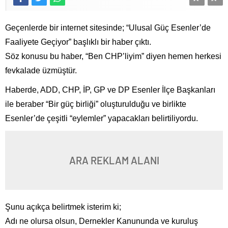
Geçenlerde bir internet sitesinde; “Ulusal Güç Esenler’de
Faaliyete Geçiyor” başlıklı bir haber çıktı.
Söz konusu bu haber, “Ben CHP’liyim” diyen hemen herkesi
fevkalade üzmüştür.
Haberde, ADD, CHP, İP, GP ve DP Esenler İlçe Başkanları
ile beraber “Bir güç birliği” oluşturulduğu ve birlikte
Esenler’de çeşitli “eylemler” yapacakları belirtiliyordu.
ARA REKLAM ALANI
Şunu açıkça belirtmek isterim ki;
Adı ne olursa olsun, Dernekler Kanununda ve kuruluş