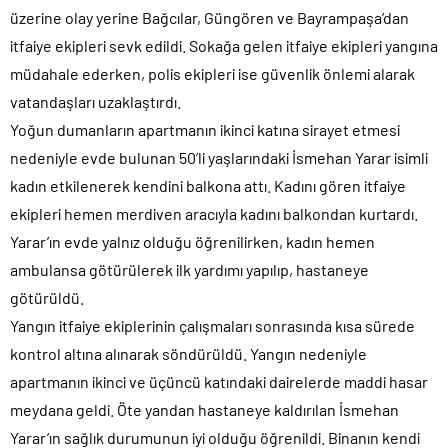
üzerine olay yerine Bağcılar, Güngören ve Bayrampaşa’dan
itfaiye ekipleri sevk edildi. Sokağa gelen itfaiye ekipleri yangına
müdahale ederken, polis ekipleri ise güvenlik önlemi alarak
vatandaşları uzaklaştırdı.
Yoğun dumanların apartmanın ikinci katına sirayet etmesi
nedeniyle evde bulunan 50’li yaşlarındaki İsmehan Yarar isimli
kadın etkilenerek kendini balkona attı. Kadını gören itfaiye
ekipleri hemen merdiven aracıyla kadını balkondan kurtardı.
Yarar’ın evde yalnız olduğu öğrenilirken, kadın hemen
ambulansa götürülerek ilk yardımı yapılıp, hastaneye
götürüldü.
Yangın itfaiye ekiplerinin çalışmaları sonrasında kısa sürede
kontrol altına alınarak söndürüldü. Yangın nedeniyle
apartmanın ikinci ve üçüncü katındaki dairelerde maddi hasar
meydana geldi. Öte yandan hastaneye kaldırılan İsmehan
Yarar’ın sağlık durumunun iyi olduğu öğrenildi. Binanın kendi