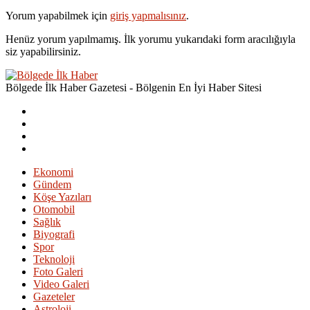
Yorum yapabilmek için
giriş yapmalısınız
.
Henüz yorum yapılmamış. İlk yorumu yukarıdaki form aracılığıyla
siz yapabilirsiniz.
Bölgede İlk Haber Gazetesi - Bölgenin En İyi Haber Sitesi
Ekonomi
Gündem
Köşe Yazıları
Otomobil
Sağlık
Biyografi
Spor
Teknoloji
Foto Galeri
Video Galeri
Gazeteler
Astroloji