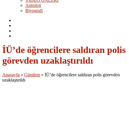
VİDEO GALERİ
Astroloji
Biyografi
İÜ’de öğrencilere saldıran polis
görevden uzaklaştırıldı
Anasayfa
»
Gündem
»
İÜ’de öğrencilere saldıran polis görevden
uzaklaştırıldı