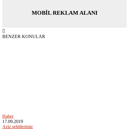
MOBİL REKLAM ALANI
BENZER KONULAR
Haber
17.09.2019
Aziz şehitlerimiz