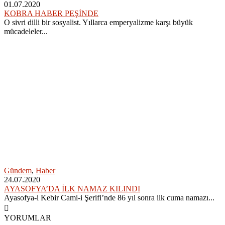
01.07.2020
KOBRA HABER PEŞİNDE
O sivri dilli bir sosyalist. Yıllarca emperyalizme karşı büyük
mücadeleler...
Gündem
,
Haber
24.07.2020
AYASOFYA’DA İLK NAMAZ KILINDI
Ayasofya-i Kebir Cami-i Şerifi’nde 86 yıl sonra ilk cuma namazı...
YORUMLAR