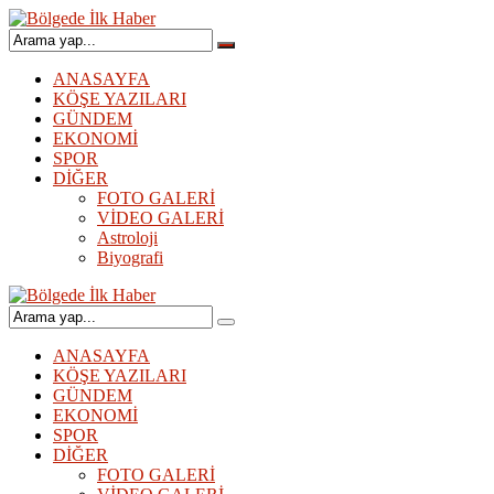
ANASAYFA
KÖŞE YAZILARI
GÜNDEM
EKONOMİ
SPOR
DİĞER
FOTO GALERİ
VİDEO GALERİ
Astroloji
Biyografi
ANASAYFA
KÖŞE YAZILARI
GÜNDEM
EKONOMİ
SPOR
DİĞER
FOTO GALERİ