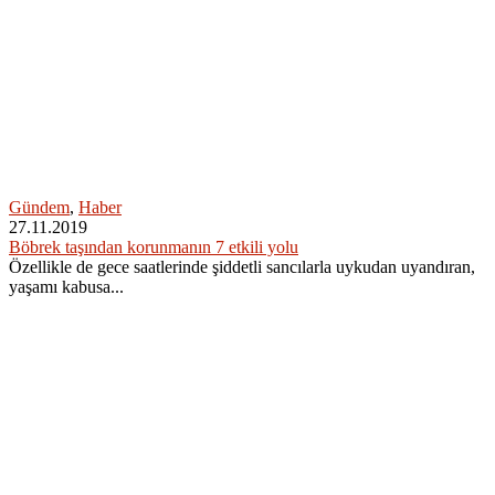
Gündem
,
Haber
27.11.2019
Böbrek taşından korunmanın 7 etkili yolu
Özellikle de gece saatlerinde şiddetli sancılarla uykudan uyandıran,
yaşamı kabusa...