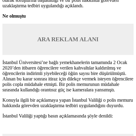
olarak soruşturma başlatıldığı ve bir polis hakkında görevden
uzaklaştırma tedbiri uygulandığı açıklandı.
Ne olmuştu
ARA REKLAM ALANI
İstanbul Üniversitesi’ne bağlı yemekhanelerin tamamında 2 Ocak
2020’den itibaren öğrencilere verilen kahvaltılar kaldırılmış ve
öğrencilerin indirimli yiyebileceği öğün sayısı bire düşürülmüştü.
Alınan bu karar sonrası itiraz için dilekçe vermek isteyen öğrencilere
polis copla müdahale etmişti. Bir polis memurunun müdahale
sırasında kullandığı orantısız güç ise kameralara yansımıştı.
Konuyla ilgili bir açıklamaya yapan İstanbul Valiliği o polis memuru
hakkında görevden uzaklaştırma tedbiri uygulandığını duyurdu.
İstanbul Valiliği yaptığı basın açıklamasında şöyle denildi: