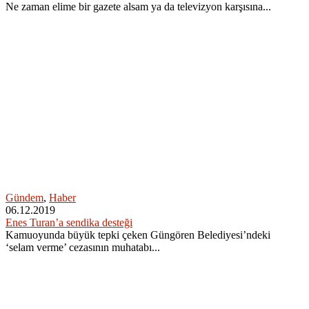
Ne zaman elime bir gazete alsam ya da televizyon karşısına...
Gündem
,
Haber
06.12.2019
Enes Turan’a sendika desteği
Kamuoyunda büyük tepki çeken Güngören Belediyesi’ndeki
‘selam verme’ cezasının muhatabı...