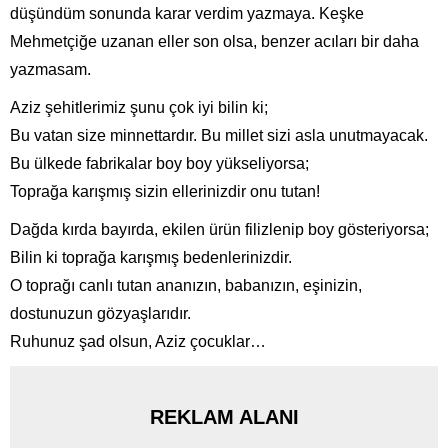
düşündüm sonunda karar verdim yazmaya. Keşke
Mehmetçiğe uzanan eller son olsa, benzer acıları bir daha
yazmasam.
Aziz şehitlerimiz şunu çok iyi bilin ki;
Bu vatan size minnettardır. Bu millet sizi asla unutmayacak.
Bu ülkede fabrikalar boy boy yükseliyorsa;
Toprağa karışmış sizin ellerinizdir onu tutan!
Dağda kırda bayırda, ekilen ürün filizlenip boy gösteriyorsa;
Bilin ki toprağa karışmış bedenlerinizdir.
O toprağı canlı tutan ananızın, babanızın, eşinizin,
dostunuzun gözyaşlarıdır.
Ruhunuz şad olsun, Aziz çocuklar…
REKLAM ALANI