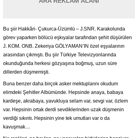
ARA REKLAM ALANI
Bu şiir Hakkâri- Çukurca-Üzümlü – J.SNR. Karakolunda
görev yaparken bölücü eşkıyalar tarafından şehit düşürülen
J. KOM. ONB. Zekeriya GÖLYAMAN’IN özel eşyalarının
arasından çıkmıştı. Bu şiir Türkiye Televizyonlarında
okunduğunda herkesi gözyaşına boğmuş, uzun süre
dillerden düşmemişti.
Buna benzer daha birçok asker mektuplarını okudum
elimdeki Şehitler Albümünde. Hepsinde anaya, babaya
kardeşe, akrabaya, yavukluya selam var, sevgi var, özlem
var. Hepsinin ortak derdi sevdiklerinden uzak düşmenin
verdiği sıkıntı. Hepsinin yine tek umutları var o da
kavuşmak…