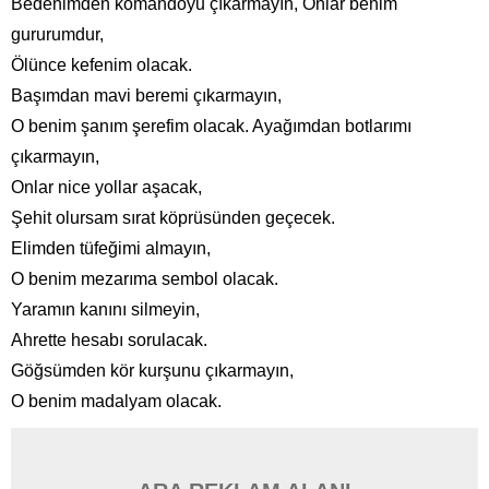
Bedenimden komandoyu çıkarmayın, Onlar benim
gururumdur,
Ölünce kefenim olacak.
Başımdan mavi beremi çıkarmayın,
O benim şanım şerefim olacak. Ayağımdan botlarımı
çıkarmayın,
Onlar nice yollar aşacak,
Şehit olursam sırat köprüsünden geçecek.
Elimden tüfeğimi almayın,
O benim mezarıma sembol olacak.
Yaramın kanını silmeyin,
Ahrette hesabı sorulacak.
Göğsümden kör kurşunu çıkarmayın,
O benim madalyam olacak.