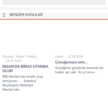
BENZER KONULAR
Gündem
,
Haber
,
Politika
Haber
12.09.2019
14.07.2020
Çocuğunuza isim…
İNSAN’DA BİRAZ UTANMA
Geçtiğimiz günlerde basında bir
OLUR
haber yer aldı. İki yıl önce...
İBB Meclisi’nde kiralık araç
tartışması… İstanbul
Büyükşehir Belediye
Meclisi’nde...