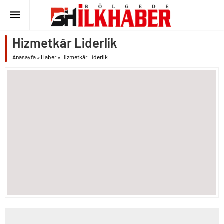
Hizmetkâr Liderlik
Anasayfa
»
Haber
»
Hizmetkâr Liderlik