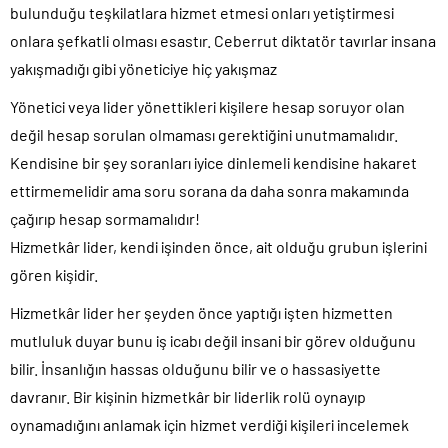
bulunduğu teşkilatlara hizmet etmesi onları yetiştirmesi
onlara şefkatli olması esastır. Ceberrut diktatör tavırlar insana
yakışmadığı gibi yöneticiye hiç yakışmaz
Yönetici veya lider yönettikleri kişilere hesap soruyor olan
değil hesap sorulan olmaması gerektiğini unutmamalıdır.
Kendisine bir şey soranları iyice dinlemeli kendisine hakaret
ettirmemelidir ama soru sorana da daha sonra makamında
çağırıp hesap sormamalıdır!
Hizmetkâr lider, kendi işinden önce, ait olduğu grubun işlerini
gören kişidir.
Hizmetkâr lider her şeyden önce yaptığı işten hizmetten
mutluluk duyar bunu iş icabı değil insani bir görev olduğunu
bilir. İnsanlığın hassas olduğunu bilir ve o hassasiyette
davranır. Bir kişinin hizmetkâr bir liderlik rolü oynayıp
oynamadığını anlamak için hizmet verdiği kişileri incelemek