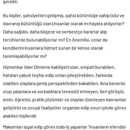
gerekir.
Bu kişiler, şahsiyetleri gelişmiş, şahsi bütünlüğe sahip (söz ve
davranış bütünlüğü olan) insanlar olarak mı hayata atılıyorlar?
Daha sağlıklı, daha bilgece ve serbestçe kararlar alıp
tercihlerde bulunabiliyorlar mı? En önemlisi, onlar da
kendilerini insanlara hizmet sunan bir kimse olarak
tanımlayabiliyorlar mı?
Hizmetkar lider Dinleme kabiliyeti olan, empati kurabilen,
hataları çabuk teşhis edip onları iyileştirebilen, farkında
olabilen olaylara geniş perspektivden bakabilen, ikna becerisi
olup yalanlara ve zorbalıklara tenezzül etmeyen, ileri görüşlü,
emin, öğretici, pratik çözümler ve olayları özetleyen kavramlar
geliştirici ve sosyal faaliyetler organize edip onun içinde görev
alabilen kişilerdir.
Makamları işgal edip görev icabı iş yapanlar “insanların efendisi