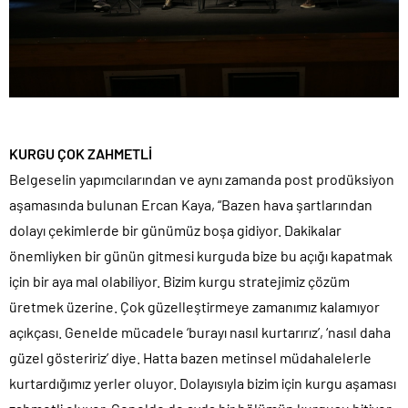
KURGU ÇOK ZAHMETLİ
Belgeselin yapımcılarından ve aynı zamanda post prodüksiyon
aşamasında bulunan Ercan Kaya, “Bazen hava şartlarından
dolayı çekimlerde bir günümüz boşa gidiyor. Dakikalar
önemliyken bir günün gitmesi kurguda bize bu açığı kapatmak
için bir aya mal olabiliyor. Bizim kurgu stratejimiz çözüm
üretmek üzerine. Çok güzelleştirmeye zamanımız kalamıyor
açıkçası. Genelde mücadele ‘burayı nasıl kurtarırız’, ‘nasıl daha
güzel gösteririz’ diye. Hatta bazen metinsel müdahalelerle
kurtardığımız yerler oluyor. Dolayısıyla bizim için kurgu aşaması