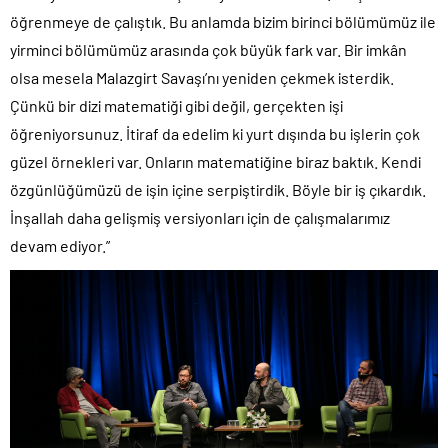
öğrenmeye de çalıştık. Bu anlamda bizim birinci bölümümüz ile
yirminci bölümümüz arasında çok büyük fark var. Bir imkân
olsa mesela Malazgirt Savaşı’nı yeniden çekmek isterdik.
Çünkü bir dizi matematiği gibi değil, gerçekten işi
öğreniyorsunuz. İtiraf da edelim ki yurt dışında bu işlerin çok
güzel örnekleri var. Onların matematiğine biraz baktık. Kendi
özgünlüğümüzü de işin içine serpiştirdik. Böyle bir iş çıkardık.
İnşallah daha gelişmiş versiyonları için de çalışmalarımız
devam ediyor.”