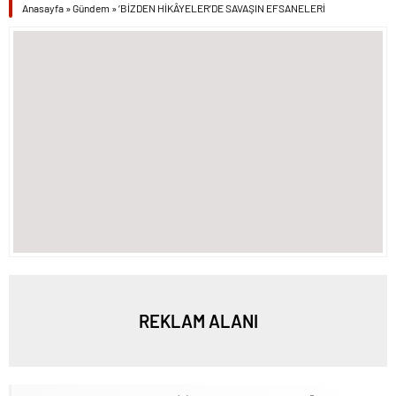
Anasayfa
»
Gündem
»
‘BİZDEN HİKÂYELER’DE SAVAŞIN EFSANELERİ
REKLAM ALANI