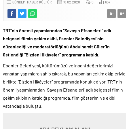
GÜNDEM
HABER
KÜLTÜR
10.02.2020
0
657
A
A
-
+
TRT’nin önemli yapımlarından “Savaşın Efsaneleri” adlı
belgesel filmin çekim ekibi, Esenler Belediyesi’nin
düzenlediği ve moderatörlüğünü Abdulhamit Güler’in
üstlendiği “Bizden Hikâyeler” programına katıldı.
Esenler Belediyesi, kültürümüzü ve insanî değerlerimizi
yansıtan yapımlara sahip çıkarak, bu yapımları çekim ekipleriyle
birlikte “Bizden Hikâyeler” programında konuk ediyor. TRT’nin
önemli yapımlarından “Savaşın Efsaneleri” adlı belgesel filmin
çekim ekibinin katıldığı programda, film gösterimi ve ekibi
vatandaşla buluştu.