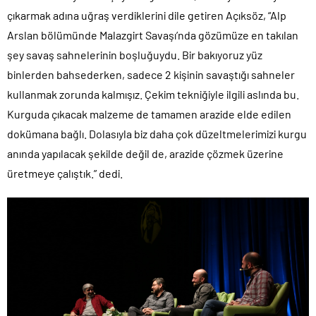
çıkarmak adına uğraş verdiklerini dile getiren Açıksöz, “Alp
Arslan bölümünde Malazgirt Savaşı’nda gözümüze en takılan
şey savaş sahnelerinin boşluğuydu. Bir bakıyoruz yüz
binlerden bahsederken, sadece 2 kişinin savaştığı sahneler
kullanmak zorunda kalmışız. Çekim tekniğiyle ilgili aslında bu.
Kurguda çıkacak malzeme de tamamen arazide elde edilen
dokümana bağlı. Dolasıyla biz daha çok düzeltmelerimizi kurgu
anında yapılacak şekilde değil de, arazide çözmek üzerine
üretmeye çalıştık.” dedi.