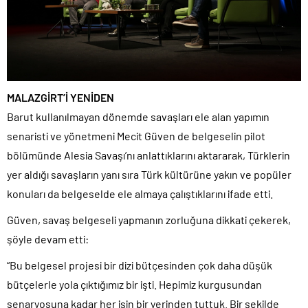
MALAZGİRT’İ YENİDEN
Barut kullanılmayan dönemde savaşları ele alan yapımın
senaristi ve yönetmeni Mecit Güven de belgeselin pilot
bölümünde Alesia Savaşı’nı anlattıklarını aktararak, Türklerin
yer aldığı savaşların yanı sıra Türk kültürüne yakın ve popüler
konuları da belgeselde ele almaya çalıştıklarını ifade etti.
Güven, savaş belgeseli yapmanın zorluğuna dikkati çekerek,
şöyle devam etti:
“Bu belgesel projesi bir dizi bütçesinden çok daha düşük
bütçelerle yola çıktığımız bir işti. Hepimiz kurgusundan
senaryosuna kadar her işin bir yerinden tuttuk. Bir şekilde