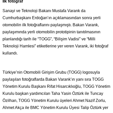
İlk fotoğraf
Sanayi ve Teknoloji Bakanı Mustafa Varank da
Cumhurbaşkanı Erdoğan’ın açıklamasından sonra yerli
otomobilin ilk fotoğraflarını paylaşmıştı. Bakan Varank,
paylaşımında yerli otomobilin prototipinin tanıtılmasının
planlandığı tarih ile “TOGG”, “Bilişim Vadisi” ve “Milli
Teknoloji Hamlesi” etiketlerine yer veren Varank, iki fotoğraf
kullandı.
Türkiye’nin Otomobili Girişim Grubu (TOGG) logosuyla
paylaşılan fotoğraflarda Bakan Varank’ın yanı sıra TOGG
Yönetim Kurulu Başkanı Rifat Hisarcıklıoğlu, TOGG Yönetim
Kurulu başkan yardımcıları Taha Yasin Öztürk ile Tuncay
Özilhan, TOGG Yönetim Kurulu üyeleri Ahmet Nazif Zorlu,
Ahmet Akça ile BMC Yönetim Kurulu Üyesi Talip Öztürk yer