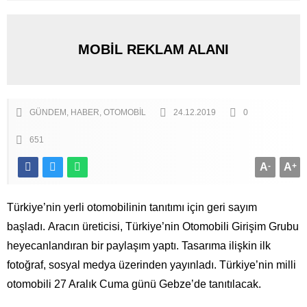
MOBİL REKLAM ALANI
GÜNDEM
HABER
OTOMOBIL
24.12.2019
0
651
A
-
A
+
Türkiye’nin yerli otomobilinin tanıtımı için geri sayım
başladı. Aracın üreticisi, Türkiye’nin Otomobili Girişim Grubu
heyecanlandıran bir paylaşım yaptı. Tasarıma ilişkin ilk
fotoğraf, sosyal medya üzerinden yayınladı. Türkiye’nin milli
otomobili 27 Aralık Cuma günü Gebze’de tanıtılacak.