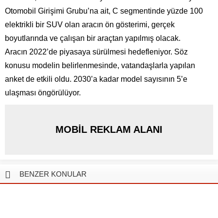
Otomobil Girişimi Grubu’na ait, C segmentinde yüzde 100
elektrikli bir SUV olan aracın ön gösterimi, gerçek
boyutlarında ve çalışan bir araçtan yapılmış olacak.
Aracın 2022’de piyasaya sürülmesi hedefleniyor. Söz
konusu modelin belirlenmesinde, vatandaşlarla yapılan
anket de etkili oldu. 2030’a kadar model sayısının 5’e
ulaşması öngörülüyor.
MOBİL REKLAM ALANI
BENZER KONULAR