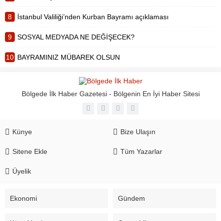
8
İstanbul Valiliği’nden Kurban Bayramı açıklaması
9
SOSYAL MEDYADA NE DEĞİŞECEK?
10
BAYRAMINIZ MÜBAREK OLSUN
Bölgede İlk Haber Gazetesi - Bölgenin En İyi Haber Sitesi
Künye
Bize Ulaşın
Sitene Ekle
Tüm Yazarlar
Üyelik
Ekonomi
Gündem