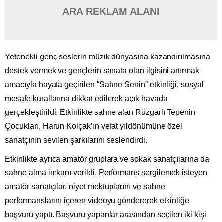
ARA REKLAM ALANI
Yetenekli genç seslerin müzik dünyasına kazandırılmasına
destek vermek ve gençlerin sanata olan ilgisini artırmak
amacıyla hayata geçirilen “Sahne Senin” etkinliği, sosyal
mesafe kurallarına dikkat edilerek açık havada
gerçekleştirildi. Etkinlikte sahne alan Rüzgarlı Tepenin
Çocukları, Harun Kolçak’ın vefat yıldönümüne özel
sanatçının sevilen şarkılarını seslendirdi.
Etkinlikte ayrıca amatör gruplara ve sokak sanatçılarına da
sahne alma imkanı verildi. Performans sergilemek isteyen
amatör sanatçılar, niyet mektuplarını ve sahne
performanslarını içeren videoyu göndererek etkinliğe
başvuru yaptı. Başvuru yapanlar arasından seçilen iki kişi